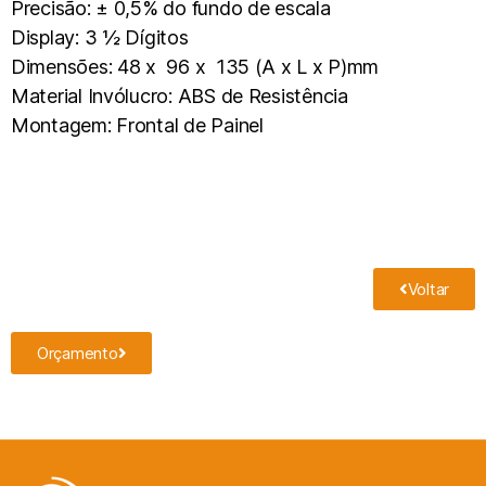
Precisão: ± 0,5% do fundo de escala
Display: 3 ½ Dígitos
Dimensões: 48 x 96 x 135 (A x L x P)mm
Material Invólucro: ABS de Resistência
Montagem: Frontal de Painel
Voltar
Orçamento